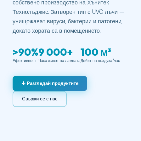
собствено производство на Хънитек
Технолъджис. Затворен тип с UVC лъчи —
унищожават вируси, бактерии и патогени,
докато хората са в помещението.
>90%
9 000+
100 м³
Ефективност
Часа живот на лампата
Дебит на въздуха/час
↓ Разгледай продуктите
Свържи се с нас